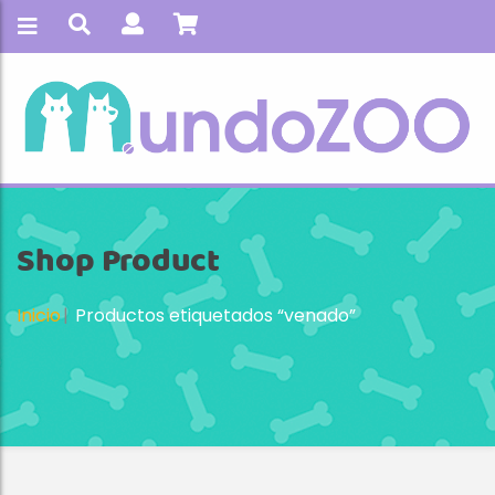
Shop Product
Inicio
Productos etiquetados “venado”