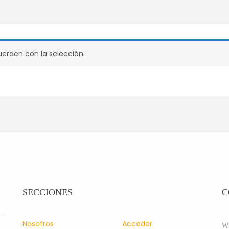
erden con la selección.
SECCIONES
C
Nosotros
Acceder
Wh