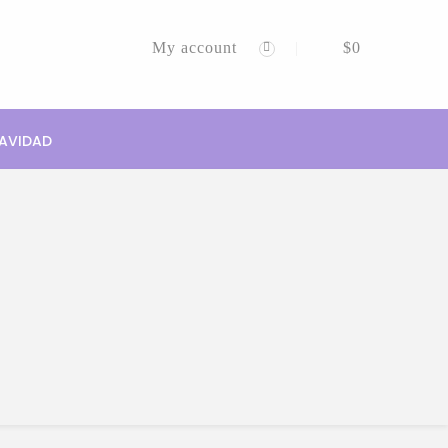
My account
$
0
AVIDAD