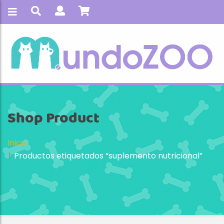
Shop Product
Inicio
Productos etiquetados “suplemento nutricional”