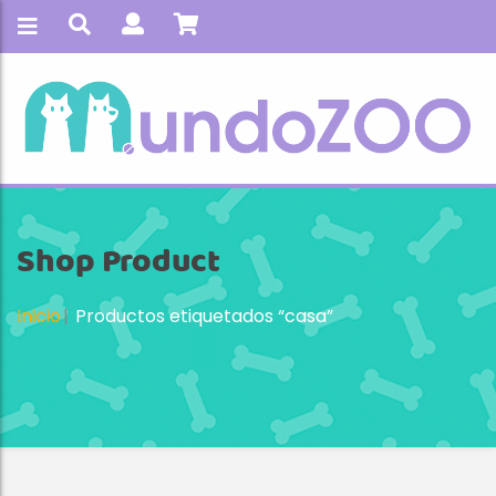
Shop Product
Inicio
Productos etiquetados “casa”